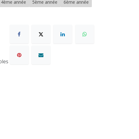
4ème année
5ème année
6ème année
bles