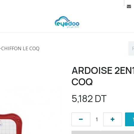
rif
Contactez-nous
Cours
+CHIFFON LE COQ
ARDOISE 2EN
COQ
5,182
DT