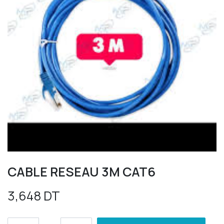
CABLE RESEAU 3M CAT6
3,648
DT