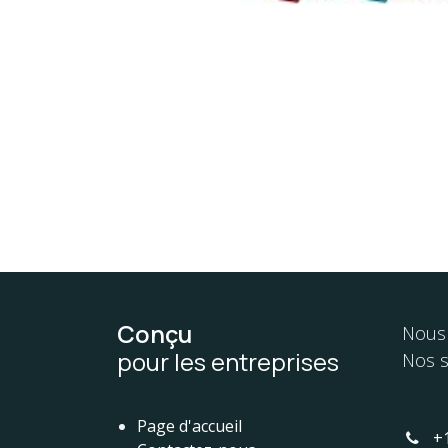
Conçu
Nous 
pour les entreprises
Nos s
Page d'accueil
+