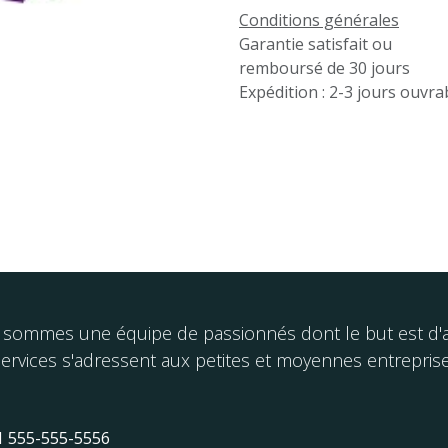
Conditions générales
Garantie satisfait ou
remboursé de 30 jours
Expédition : 2-3 jours ouvra
sommes une équipe de passionnés dont le but est d'am
ervices s'adressent aux petites et moyennes entreprise
1 555-555-5556