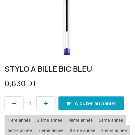
STYLO A BILLE BIC BLEU
0,630
DT
Ajouter au panier
1 ère année
3 ème année
4ème année
5ème année
6ème année
7 ème année
8 ème année
9 ème année