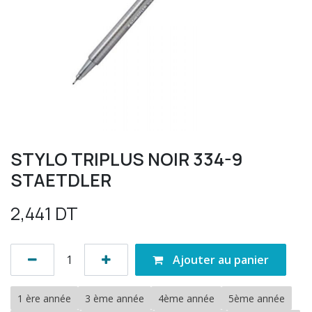
STYLO TRIPLUS NOIR 334-9
STAETDLER
2,441
DT
Ajouter au panier
1 ère année
3 ème année
4ème année
5ème année