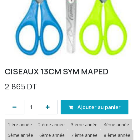
CISEAUX 13CM SYM MAPED
2,865
DT
Ajouter au panier
1 ère année
2 ème année
3 ème année
4ème année
5ème année
6ème année
7 ème année
8 ème année