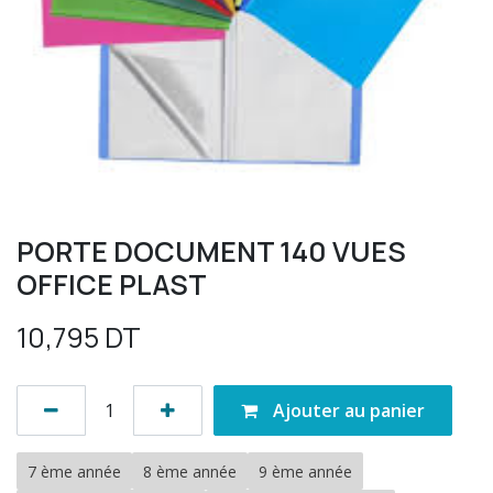
PORTE DOCUMENT 140 VUES
OFFICE PLAST
10,795
DT
Ajouter au panier
7 ème année
8 ème année
9 ème année