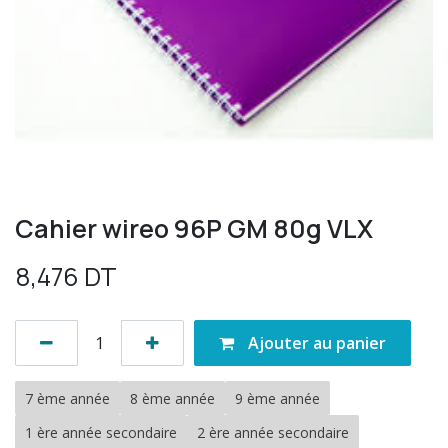
Cahier wireo 96P GM 80g VLX
8,476
DT
Ajouter au panier
7 ème année
8 ème année
9 ème année
1 ère année secondaire
2 ère année secondaire