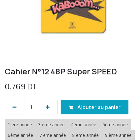
Cahier N°12 48P Super SPEED
0,769
DT
Ajouter au panier
1 ère année
3 ème année
4ème année
5ème année
6ème année
7 ème année
8 ème année
9 ème année