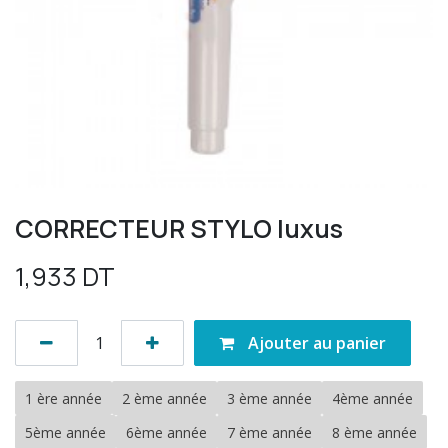
CORRECTEUR STYLO luxus
1,933
DT
Ajouter au panier
1 ère année
2 ème année
3 ème année
4ème année
5ème année
6ème année
7 ème année
8 ème année