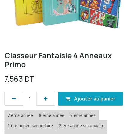
Classeur Fantaisie 4 Anneaux
Primo
7,563
DT
Ajouter au panier
7 ème année
8 ème année
9 ème année
1 ère année secondaire
2 ère année secondaire