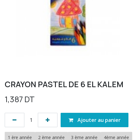
CRAYON PASTEL DE 6 EL KALEM
1,387
DT
Ajouter au panier
1 ère année
2 ème année
3 ème année
4ème année