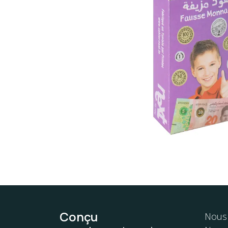
Conçu
Nous 