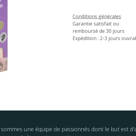
Conditions générales
Garantie satisfait ou
remboursé de 30 jours
Expédition : 2-3 jours ouvra
sommes une équipe de passionnés dont le but est d'am