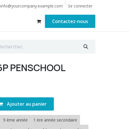
Se connecter
info@yourcompany.example.com
Contactez-nous
 6P PENSCHOOL
Ajouter au panier
9 ème année
1 ère année secondaire