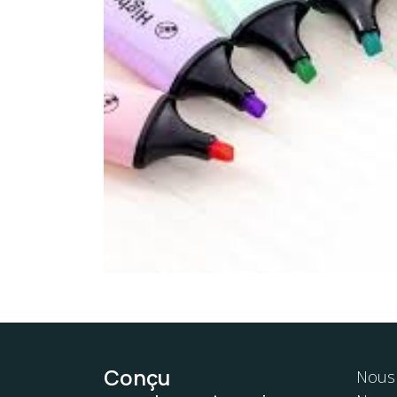
Conçu
Nous 