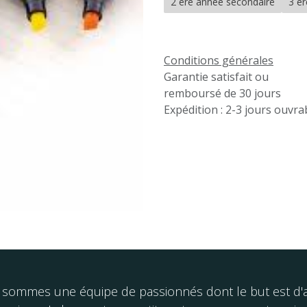
2 ère année secondaire
3 è
Conditions générales
Garantie satisfait ou
remboursé de 30 jours
Expédition : 2-3 jours ouvra
sommes une équipe de passionnés dont le but est d'am