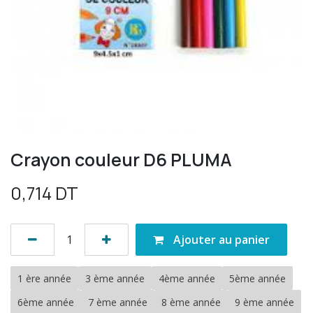
Crayon couleur D6 PLUMA
0,714
DT
Ajouter au panier
1 ère année
3 ème année
4ème année
5ème année
6ème année
7 ème année
8 ème année
9 ème année