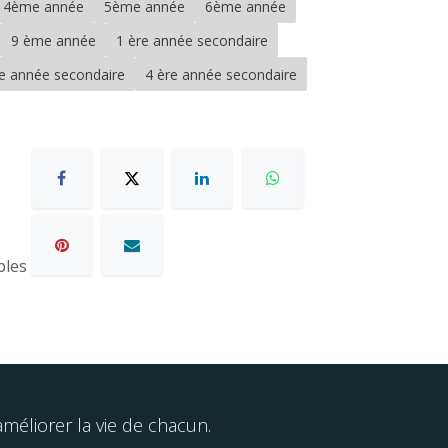
4ème année
5ème année
6ème année
9 ème année
1 ère année secondaire
re année secondaire
4 ère année secondaire
bles
éliorer la vie de chacun.