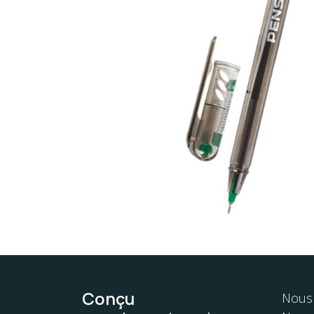
Conçu
Nous 