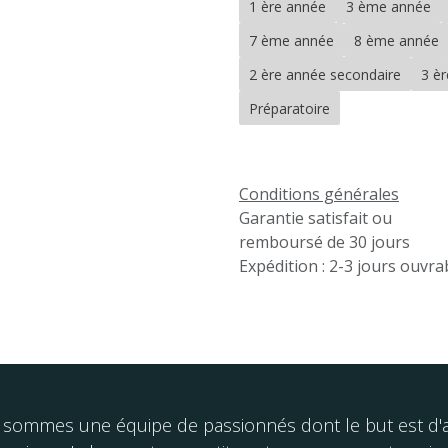
1 ère année
3 ème année
7 ème année
8 ème année
2 ère année secondaire
3 è
Préparatoire
Conditions générales
Garantie satisfait ou
remboursé de 30 jours
Expédition : 2-3 jours ouvra
sommes une équipe de passionnés dont le but est d'am