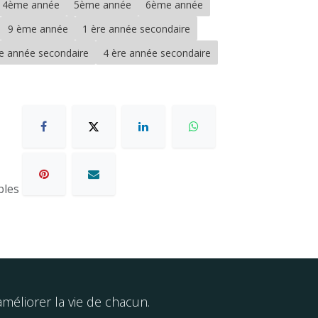
4ème année
5ème année
6ème année
9 ème année
1 ère année secondaire
re année secondaire
4 ère année secondaire
bles
éliorer la vie de chacun.