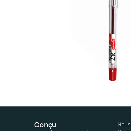
Conçu
Nous 