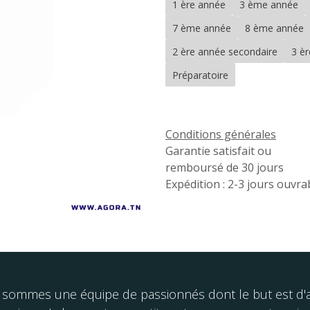
1 ère année
3 ème année
7 ème année
8 ème année
2 ère année secondaire
3 è
Préparatoire
Conditions générales
Garantie satisfait ou
remboursé de 30 jours
Expédition : 2-3 jours ouvra
sommes une équipe de passionnés dont le but est d'am