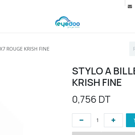
rif
Contactez-nous
Cours
 X7 ROUGE KRISH FINE
STYLO A BILL
KRISH FINE
0,756
DT