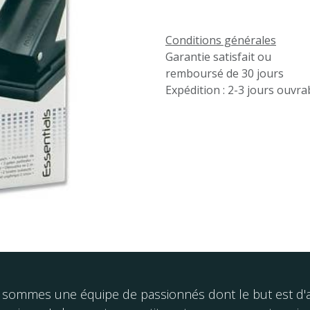
Conditions générales
Garantie satisfait ou
remboursé de 30 jours
Expédition : 2-3 jours ouvra
sommes une équipe de passionnés dont le but est d'am