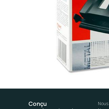
Conçu
Nous 