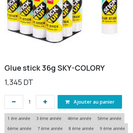
Glue stick 36g SKY-COLORY
1,345
DT
Ajouter au panier
1 ère année
3 ème année
4ème année
5ème année
6ème année
7 ème année
8 ème année
9 ème année