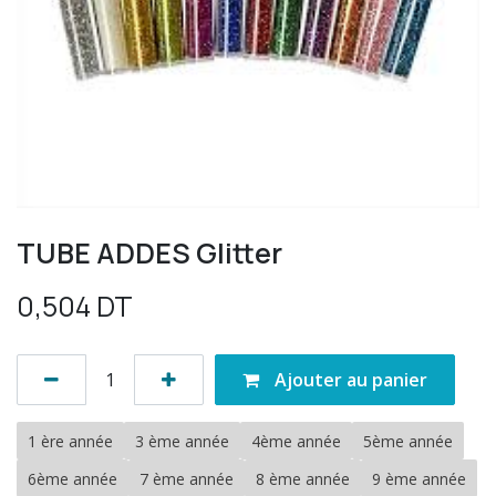
TUBE ADDES Glitter
0,504
DT
Ajouter au panier
1 ère année
3 ème année
4ème année
5ème année
6ème année
7 ème année
8 ème année
9 ème année