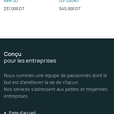
MINI-2D
GS-2408D
237,000
DT
545,000
DT
Conçu
pour les entreprises
Nous sommes une équipe de passionnés dont le
but est d'améliorer la vie de chacun.
Nos services s'adressent aux petites et moyennes
entreprises.
Page d'accueil