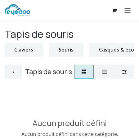
Se rendre au contenu
Tapis de souris
Claviers
Souris
Casques & écou
Tapis de souris
Aucun produit défini
Aucun produit défini dans cette catégorie.